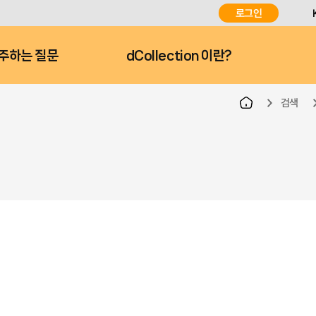
로그인
주하는 질문
dCollection 이란?
검색