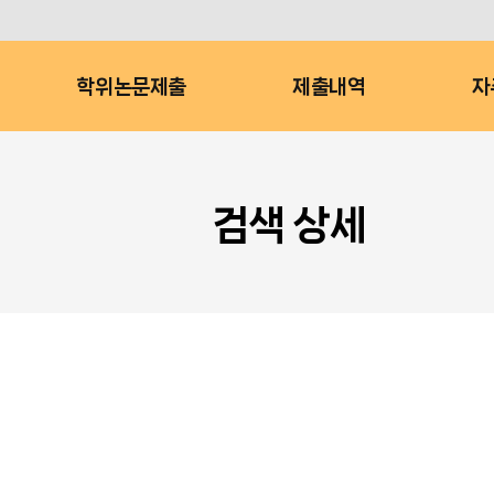
학위논문제출
제출내역
자
검색 상세