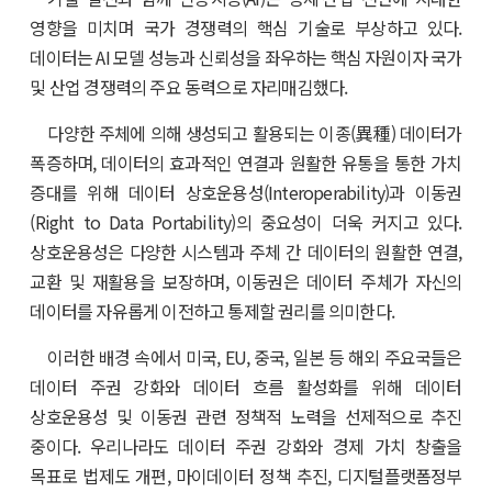
영향을 미치며 국가 경쟁력의 핵심 기술로 부상하고 있다.
데이터는 AI 모델 성능과 신뢰성을 좌우하는 핵심 자원이자 국가
및 산업 경쟁력의 주요 동력으로 자리매김했다.
다양한 주체에 의해 생성되고 활용되는 이종(異種) 데이터가
폭증하며, 데이터의 효과적인 연결과 원활한 유통을 통한 가치
증대를 위해 데이터 상호운용성(Interoperability)과 이동권
(Right to Data Portability)의 중요성이 더욱 커지고 있다.
상호운용성은 다양한 시스템과 주체 간 데이터의 원활한 연결,
교환 및 재활용을 보장하며, 이동권은 데이터 주체가 자신의
데이터를 자유롭게 이전하고 통제할 권리를 의미한다.
이러한 배경 속에서 미국, EU, 중국, 일본 등 해외 주요국들은
데이터 주권 강화와 데이터 흐름 활성화를 위해 데이터
상호운용성 및 이동권 관련 정책적 노력을 선제적으로 추진
중이다. 우리나라도 데이터 주권 강화와 경제 가치 창출을
목표로 법제도 개편, 마이데이터 정책 추진, 디지털플랫폼정부